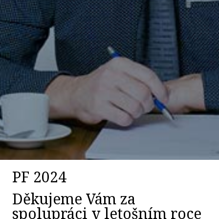
PF 2024
Děkujeme Vám za
spolupráci v letošním roce