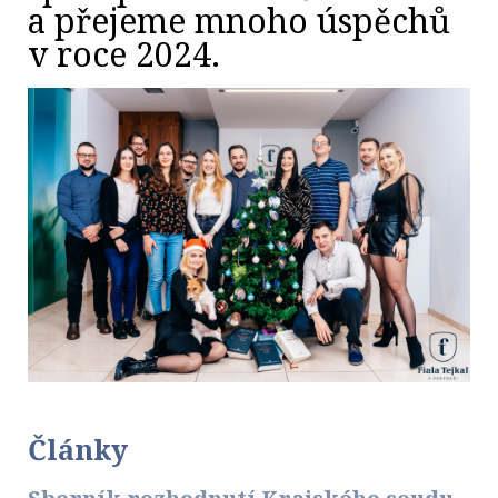
a přejeme mnoho úspěchů
v roce 2024.
Články